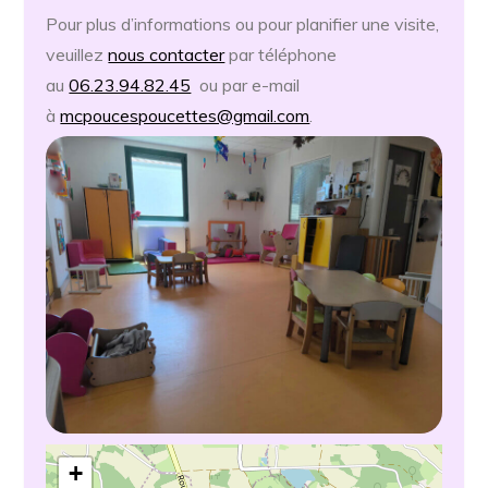
Pour plus d’informations ou pour planifier une visite,
veuillez
nous contacter
par téléphone
au
06.23.94.82.45
ou par e-mail
à
mcpoucespoucettes@gmail.com
.
+