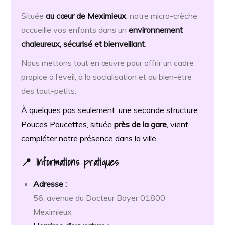
Située
au cœur de Meximieux
, notre micro-crèche
accueille vos enfants dans un
environnement
chaleureux, sécurisé et bienveillant
.
Nous mettons tout en œuvre pour offrir un cadre
propice à l’éveil, à la socialisation et au bien-être
des tout-petits.
À quelques pas seulement, une seconde structure
Pouces Poucettes, située
près de la gare
, vient
compléter notre présence dans la ville.
📍 Informations pratiques
Adresse :
56, avenue du Docteur Boyer 01800
Meximieux