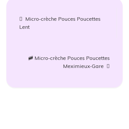
Navigation
Micro-crèche Pouces Poucettes
de
Lent
l’article
🚞 Micro-crèche Pouces Poucettes
Meximieux-Gare