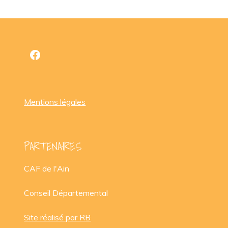
Facebook
Mentions légales
PARTENAIRES
CAF de l'Ain
Conseil Départemental
Site réalisé par RB