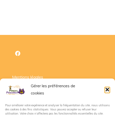
Facebook
Mentions légales
Gérer les préférences de
cookies
PARTENAIRES
Pour améliorer votre expérience et analyser la fréquentation du site, nous utilisons
des cookies à des fins statistiques. Vous pouvez accepter ou refuser leur
CAF de l'Ain
utilisation. Votre choix n’affectera pas les fonctionnalités essentielles du site.