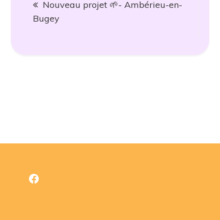
Nouveau projet 🌱- Ambérieu-en-
de
Bugey
l’article
Facebook