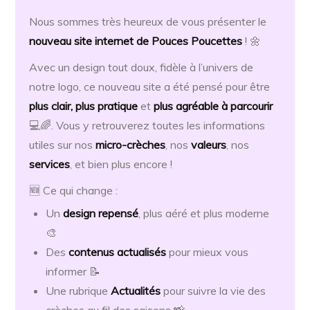
Nous sommes très heureux de vous présenter le
nouveau site internet de Pouces Poucettes
! 🌼
Avec un design tout doux, fidèle à l’univers de
notre logo, ce nouveau site a été pensé pour être
plus clair, plus pratique
et
plus agréable à parcourir
💻🌈. Vous y retrouverez toutes les informations
utiles sur nos
micro-crèches
, nos
valeurs
, nos
services
, et bien plus encore !
🆕 Ce qui change :
Un
design repensé
, plus aéré et plus moderne
🎨
Des
contenus actualisés
pour mieux vous
informer 📝
Une rubrique
Actualités
pour suivre la vie des