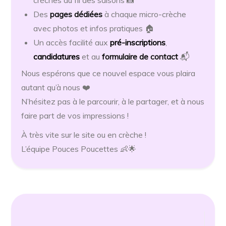
crèches au fil des saisons 📸
Des
pages dédiées
à chaque micro-crèche
avec photos et infos pratiques 🏠
Un accès facilité aux
pré-inscriptions
,
candidatures
et au
formulaire de contact
📬
Nous espérons que ce nouvel espace vous plaira
autant qu’à nous ❤️
N’hésitez pas à le parcourir, à le partager, et à nous
faire part de vos impressions !
À très vite sur le site ou en crèche !
L’équipe Pouces Poucettes 👶🌟
Navigation